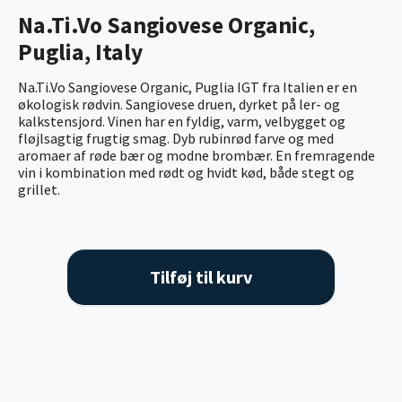
Na.Ti.Vo Sangiovese Organic,
Puglia, Italy
Na.Ti.Vo Sangiovese Organic, Puglia IGT fra Italien er en
økologisk rødvin. Sangiovese druen, dyrket på ler- og
kalkstensjord. Vinen har en fyldig, varm, velbygget og
fløjlsagtig frugtig smag. Dyb rubinrød farve og med
aromaer af røde bær og modne brombær. En fremragende
vin i kombination med rødt og hvidt kød, både stegt og
grillet.
Tilføj til kurv