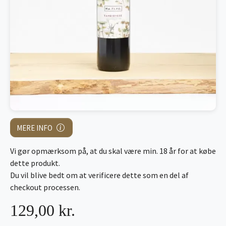
MERE INFO
Vi gør opmærksom på, at du skal være min. 18 år for at købe
dette produkt.
Du vil blive bedt om at verificere dette som en del af
checkout processen.
129,00 kr.