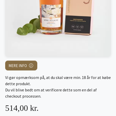
MERE INFO
Vi gør opmærksom på, at du skal være min. 18 år for at købe
dette produkt.
Du vil blive bedt om at verificere dette som en del af
checkout processen.
514,00 kr.