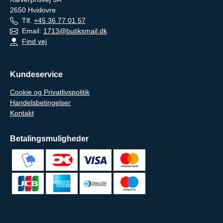
2650
Hvidovre
Tlf.
+45 36 77 01 57
Email:
1713@butiksmail.dk
Find vej
Kundeservice
Cookie og Privatlivspolitik
Handelsbetingelser
Kontakt
Betalingsmuligheder