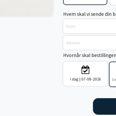
Hvem skal vi sende din bes
Hvornår skal bestillinge
I dag | 07-08-2026
I