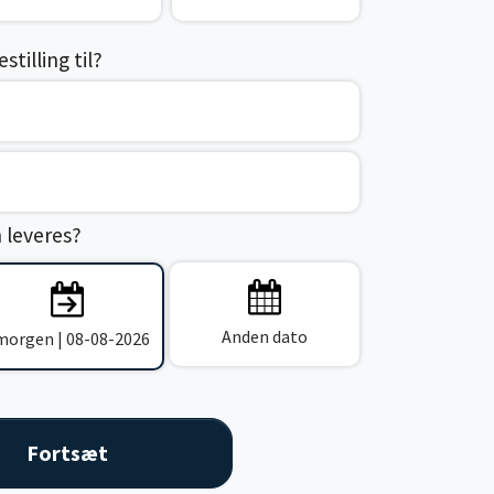
tilling til?
n leveres?
Anden dato
 morgen | 08-08-2026