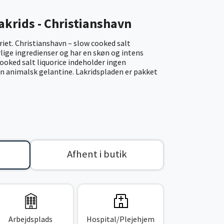
lakrids - Christianshavn
riet. Christianshavn – slow cooked salt
rlige ingredienser og har en skøn og intens
ooked salt liquorice indeholder ingen
en animalsk gelantine. Lakridspladen er pakket
Afhent i butik
Arbejdsplads
Hospital/Plejehjem