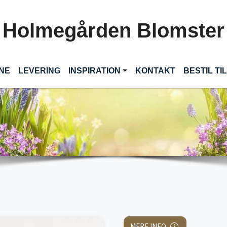
Holmegården Blomster
(CURRENT)
INE
LEVERING
INSPIRATION
KONTAKT
BESTIL T
MERE INFO