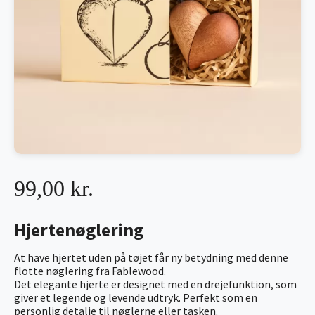
99,00 kr.
Hjertenøglering
At have hjertet uden på tøjet får ny betydning med denne
flotte nøglering fra Fablewood.
Det elegante hjerte er designet med en drejefunktion, som
giver et legende og levende udtryk. Perfekt som en
personlig detalje til nøglerne eller tasken.