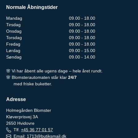
Normale Åbningstider
Mandag
09.00 - 18.00
Tirsdag
09.00 - 18.00
Onsdag
09.00 - 18.00
Torsdag
09.00 - 18.00
Fredag
09.00 - 18.00
Lørdag
09.00 - 15.00
Søndag
09.00 - 14.00
🌸 Vi har åbent alle ugens dage – hele året rundt.
🌸 Blomsterautomaten står klar
24/7
med friske buketter.
Adresse
Holmegården Blomster
Kløverprisvej 3A
2650
Hvidovre
Tlf.
+45 36 77 01 57
Email:
1713@butiksmail.dk