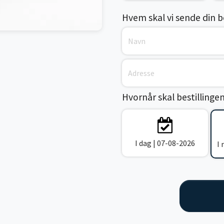
Hvem skal vi sende din bes
Hvornår skal bestillinge
I dag | 07-08-2026
I