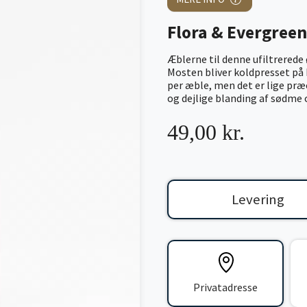
Flora & Evergree
Æblerne til denne ufiltrerede
Mosten bliver koldpresset på 
per æble, men det er lige præ
og dejlige blanding af sødme o
49,00 kr.
Levering
Privatadresse