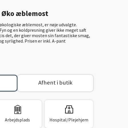
n Øko æblemost
 økologiske æblemost, er nøje udvalgte.
Fyn og en koldpresning giver ikke meget saft
cis det, der giver mosten sin fantastiske smag,
g syrlighed. Prisen er inkl. A-pant
Afhent i butik
Arbejdsplads
Hospital/Plejehjem