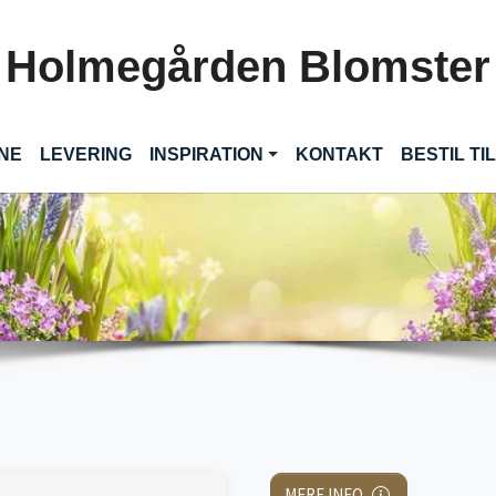
Holmegården Blomster
(CURRENT)
INE
LEVERING
INSPIRATION
KONTAKT
BESTIL T
MERE INFO