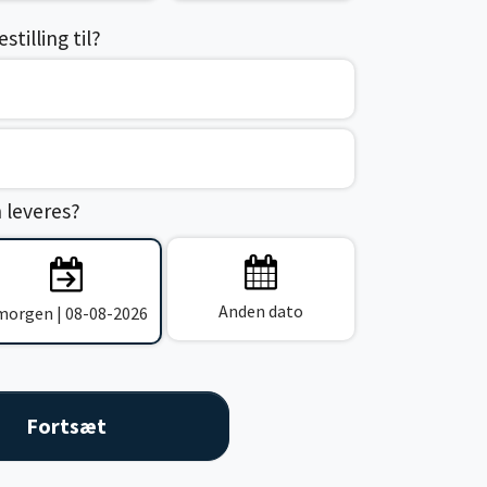
tilling til?
n leveres?
Anden dato
 morgen | 08-08-2026