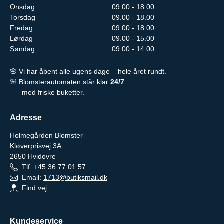
Onsdag
09.00 - 18.00
Torsdag
09.00 - 18.00
Fredag
09.00 - 18.00
Lørdag
09.00 - 15.00
Søndag
09.00 - 14.00
🌸 Vi har åbent alle ugens dage – hele året rundt.
🌸 Blomsterautomaten står klar
24/7
med friske buketter.
Adresse
Holmegården Blomster
Kløverprisvej 3A
2650
Hvidovre
Tlf.
+45 36 77 01 57
Email:
1713@butiksmail.dk
Find vej
Kundeservice