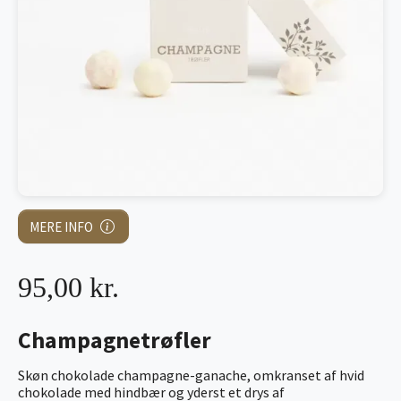
MERE INFO
95,00 kr.
Champagnetrøfler
Skøn chokolade champagne-ganache, omkranset af hvid
chokolade med hindbær og yderst et drys af