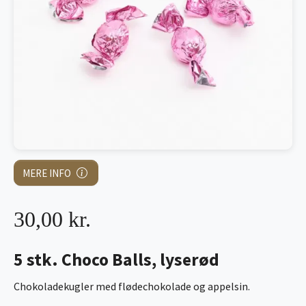
MERE INFO
30,00 kr.
5 stk. Choco Balls, lyserød
Chokoladekugler med flødechokolade og appelsin.